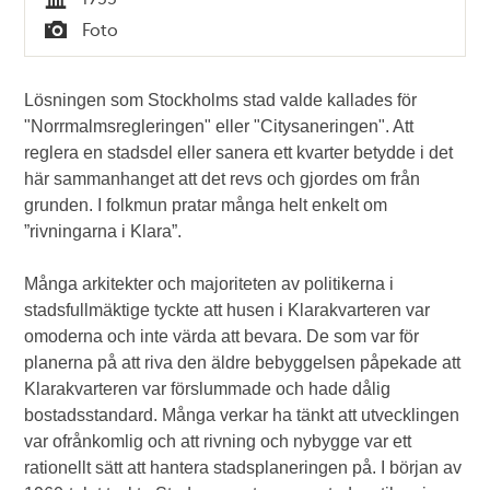
Tid
Foto
Typ
Lösningen som Stockholms stad valde kallades för
"Norrmalmsregleringen" eller "Citysaneringen". Att
reglera en stadsdel eller sanera ett kvarter betydde i det
här sammanhanget att det revs och gjordes om från
grunden. I folkmun pratar många helt enkelt om
”rivningarna i Klara”.
Många arkitekter och majoriteten av politikerna i
stadsfullmäktige tyckte att husen i Klarakvarteren var
omoderna och inte värda att bevara. De som var för
planerna på att riva den äldre bebyggelsen påpekade att
Klarakvarteren var förslummade och hade dålig
bostadsstandard. Många verkar ha tänkt att utvecklingen
var ofrånkomlig och att rivning och nybygge var ett
rationellt sätt att hantera stadsplaneringen på. I början av