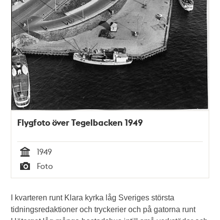
Flygfoto över Tegelbacken 1949
1949
Tid
Foto
Typ
I kvarteren runt Klara kyrka låg Sveriges största
tidningsredaktioner och tryckerier och på gatorna runt