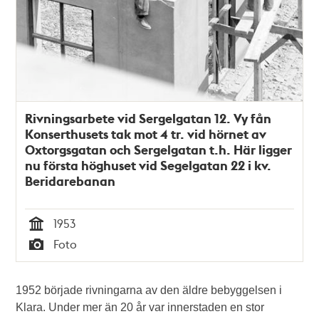
Rivningsarbete vid Sergelgatan 12. Vy fån
Konserthusets tak mot 4 tr. vid hörnet av
Oxtorgsgatan och Sergelgatan t.h. Här ligger
nu första höghuset vid Segelgatan 22 i kv.
Beridarebanan
1953
Tid
Foto
Typ
1952 började rivningarna av den äldre bebyggelsen i
Klara. Under mer än 20 år var innerstaden en stor