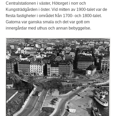
Centralstationen i väster, Hötorget i norr och
Kungsträdgården i öster. Vid mitten av 1900-talet var de
flesta fastigheter i området från 1700- och 1800-talet.
Gatorna var ganska smala och det var gott om
innergårdar med uthus och annan bebyggelse.