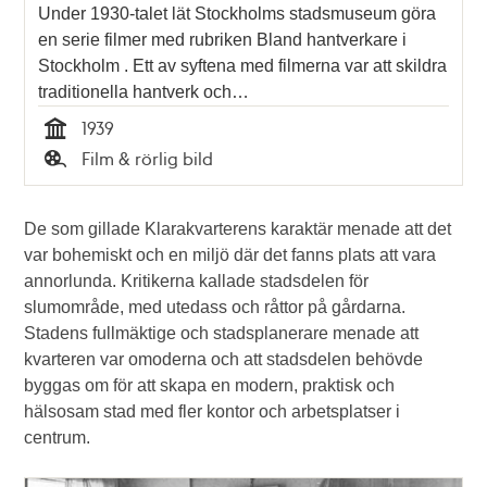
Under 1930-talet lät Stockholms stadsmuseum göra
en serie filmer med rubriken Bland hantverkare i
Stockholm . Ett av syftena med filmerna var att skildra
traditionella hantverk och…
1939
Tid
Film & rörlig bild
Typ
De som gillade Klarakvarterens karaktär menade att det
var bohemiskt och en miljö där det fanns plats att vara
annorlunda. Kritikerna kallade stadsdelen för
slumområde, med utedass och råttor på gårdarna.
Stadens fullmäktige och stadsplanerare menade att
kvarteren var omoderna och att stadsdelen behövde
byggas om för att skapa en modern, praktisk och
hälsosam stad med fler kontor och arbetsplatser i
centrum.