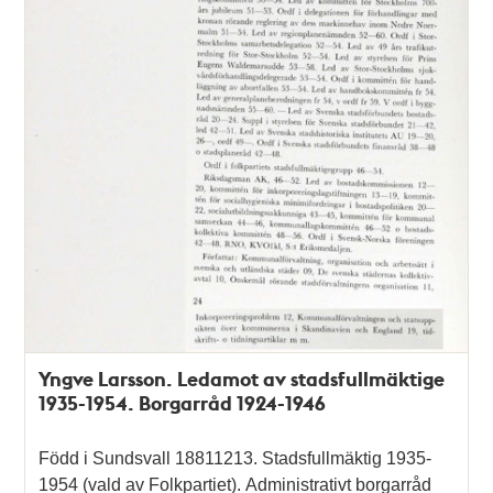
Yngve Larsson. Ledamot av stadsfullmäktige
1935-1954. Borgarråd 1924-1946
Född i Sundsvall 18811213. Stadsfullmäktig 1935-
1954 (vald av Folkpartiet). Administrativt borgarråd