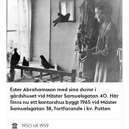
Ester Abrahamsson med sina duvor i
gårdshuset vid Mäster Samuelsgatan 40. Här
finns nu ett kontorshus byggt 1965 vid Mäster
Samuelsgatan 38, fortfarande i kv. Putten
1950 till 1959