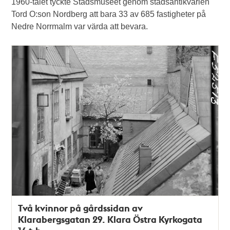
1960-talet tyckte Stadsmuseet genom stadsantikvarien
Tord O:son Nordberg att bara 33 av 685 fastigheter på
Nedre Norrmalm var värda att bevara.
Två kvinnor på gårdssidan av
Klarabergsgatan 29. Klara Östra Kyrkogata