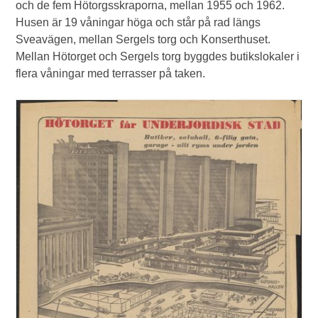
och de fem Hötorgsskraporna, mellan 1955 och 1962.
Husen är 19 våningar höga och står på rad längs
Sveavägen, mellan Sergels torg och Konserthuset.
Mellan Hötorget och Sergels torg byggdes butikslokaler i
flera våningar med terrasser på taken.