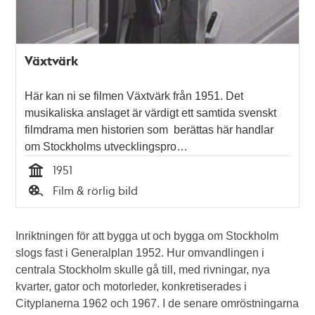
Växtvärk
Här kan ni se filmen Växtvärk från 1951. Det
musikaliska anslaget är värdigt ett samtida svenskt
filmdrama men historien som berättas här handlar
om Stockholms utvecklingspro…
1951
Tid
Film & rörlig bild
Typ
Inriktningen för att bygga ut och bygga om Stockholm
slogs fast i Generalplan 1952. Hur omvandlingen i
centrala Stockholm skulle gå till, med rivningar, nya
kvarter, gator och motorleder, konkretiserades i
Cityplanerna 1962 och 1967. I de senare omröstningarna