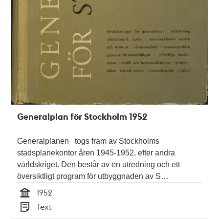
Generalplan för Stockholm 1952
Generalplanen togs fram av Stockholms
stadsplanekontor åren 1945-1952, efter andra
världskriget. Den består av en utredning och ett
översiktligt program för utbyggnaden av S…
1952
Tid
Text
Typ