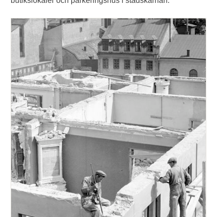
butikslokaler och parkeringshus i stadskärnan.