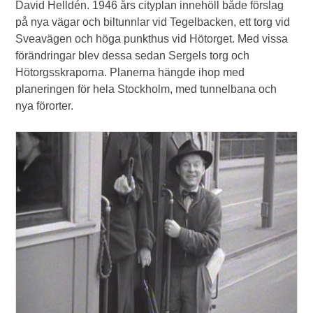
David Helldén. 1946 års cityplan innehöll både förslag
på nya vägar och biltunnlar vid Tegelbacken, ett torg vid
Sveavägen och höga punkthus vid Hötorget. Med vissa
förändringar blev dessa sedan Sergels torg och
Hötorgsskraporna. Planerna hängde ihop med
planeringen för hela Stockholm, med tunnelbana och
nya förorter.