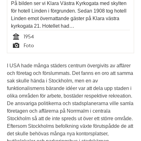
På bilden ser vi Klara Västra Kyrkogata med skylten
för hotell Linden i förgrunden. Sedan 1908 tog hotell
Linden emot övernattande gäster på Klara västra
kyrkogata 21. Hotellet had…
1954
Tid
Foto
Typ
I USA hade många städers centrum övergivits av affärer
och företag och förslummats. Det fanns en oro att samma
sak skulle hända i Stockholm, men en av
funktionalismens bärande idéer var att dela upp staden i
olika områden för arbete, bostäder respektive rekreation.
De ansvariga politikerna och stadsplanerarna ville samla
företagen och affärerna på Norrmalm i centrala
Stockholm så att de inte spreds ut över ett större område.
Eftersom Stockholms befolkning växte förutspådde de att
det skulle behövas många nya kontorsplatser,