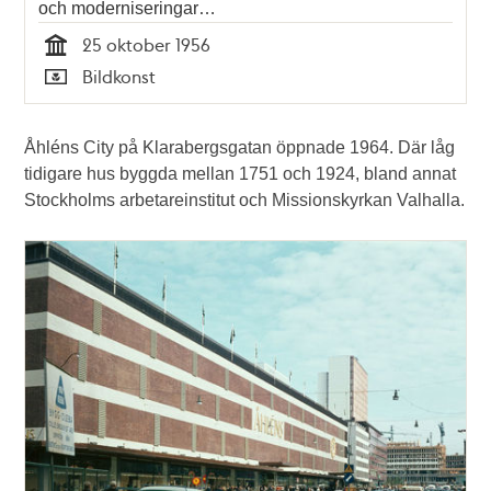
och moderniseringar…
25 oktober 1956
Tid
Bildkonst
Typ
Åhléns City på Klarabergsgatan öppnade 1964. Där låg
tidigare hus byggda mellan 1751 och 1924, bland annat
Stockholms arbetareinstitut och Missionskyrkan Valhalla.