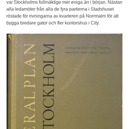
var Stockholms fullmäktige mer eniga än i början. Nästan
alla ledamöter från alla de fyra partierna i Stadshuset
röstade för rivningarna av kvarteren på Norrmalm för att
bygga bredare gator och fler kontorshus i City.