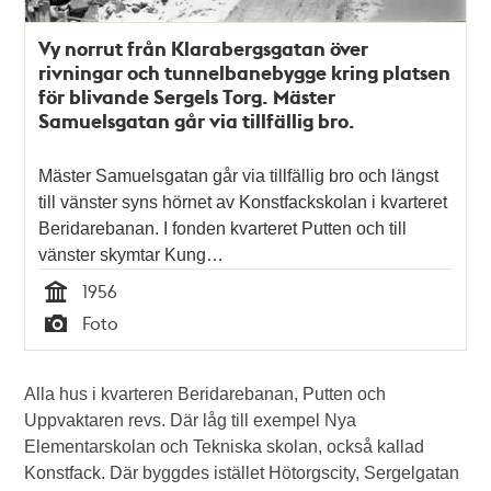
Vy norrut från Klarabergsgatan över
rivningar och tunnelbanebygge kring platsen
för blivande Sergels Torg. Mäster
Samuelsgatan går via tillfällig bro.
Mäster Samuelsgatan går via tillfällig bro och längst
till vänster syns hörnet av Konstfackskolan i kvarteret
Beridarebanan. I fonden kvarteret Putten och till
vänster skymtar Kung…
1956
Tid
Foto
Typ
Alla hus i kvarteren Beridarebanan, Putten och
Uppvaktaren revs. Där låg till exempel Nya
Elementarskolan och Tekniska skolan, också kallad
Konstfack. Där byggdes istället Hötorgscity, Sergelgatan