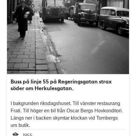
Buss på linje 55 på Regeringsgatan strax
söder om Herkulesgatan.
I bakgrunden riksdagshuset. Till vänster restaurang
Frati. Till höger en bil från Oscar Bergs Hovkonditori.
Längs ner i backen skymtar klockan vid Tornbergs
urs butik.
1955