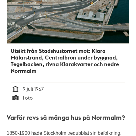
Utsikt från Stadshustornet mot: Klara
Mälarstrand, Centralbron under byggnad,
Tegelbacken, rivna Klarakvarter och nedre
Norrmalm
9 juli 1967
Tid
Foto
Typ
Varför revs så många hus på Norrmalm?
1850-1900 hade Stockholm tredubblat sin befolkning.