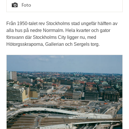
Tid
Foto
Typ
Från 1950-talet rev Stockholms stad ungefär hälften av
alla hus på nedre Norrmalm. Hela kvarter och gator
försvann där Stockholms City ligger nu, med
Hötorgsskraporna, Gallerian och Sergels torg.