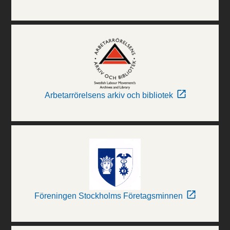
Arbetarrörelsens arkiv och bibliotek
Föreningen Stockholms Företagsminnen