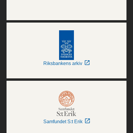
Riksbankens arkiv
Samfundet S:t Erik