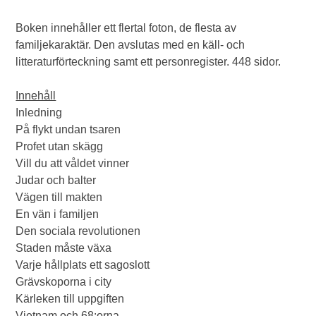
Boken innehåller ett flertal foton, de flesta av
familjekaraktär. Den avslutas med en käll- och
litteraturförteckning samt ett personregister. 448 sidor.
Innehåll
Inledning
På flykt undan tsaren
Profet utan skägg
Vill du att våldet vinner
Judar och balter
Vägen till makten
En vän i familjen
Den sociala revolutionen
Staden måste växa
Varje hållplats ett sagoslott
Grävskoporna i city
Kärleken till uppgiften
Vietnam och 68:orna