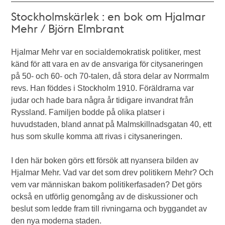
Stockholmskärlek : en bok om Hjalmar
Mehr / Björn Elmbrant
Hjalmar Mehr var en socialdemokratisk politiker, mest
känd för att vara en av de ansvariga för citysaneringen
på 50- och 60- och 70-talen, då stora delar av Norrmalm
revs. Han föddes i Stockholm 1910. Föräldrarna var
judar och hade bara några år tidigare invandrat från
Ryssland. Familjen bodde på olika platser i
huvudstaden, bland annat på Malmskillnadsgatan 40, ett
hus som skulle komma att rivas i citysaneringen.
I den här boken görs ett försök att nyansera bilden av
Hjalmar Mehr. Vad var det som drev politikern Mehr? Och
vem var människan bakom politikerfasaden? Det görs
också en utförlig genomgång av de diskussioner och
beslut som ledde fram till rivningarna och byggandet av
den nya moderna staden.