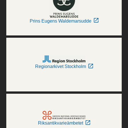
Prins Eugens Waldemarsudde
Regionarkivet Stockholm
Riksantikvarieämbetet