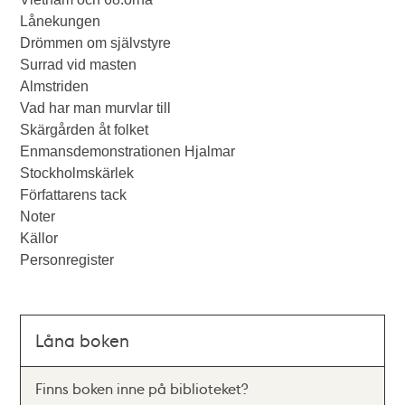
Lånekungen
Drömmen om självstyre
Surrad vid masten
Almstriden
Vad har man murvlar till
Skärgården åt folket
Enmansdemonstrationen Hjalmar
Stockholmskärlek
Författarens tack
Noter
Källor
Personregister
Låna boken
Finns boken inne på biblioteket?