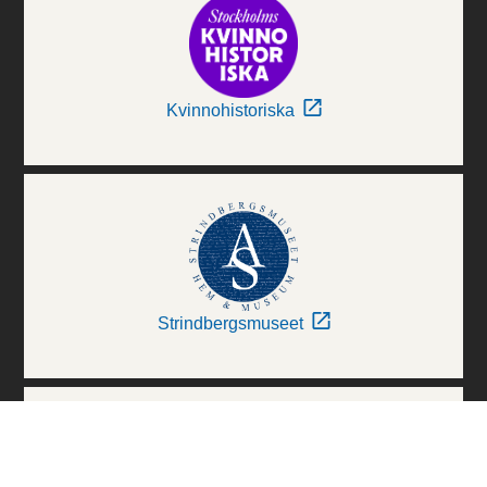
Kvinnohistoriska
Strindbergsmuseet