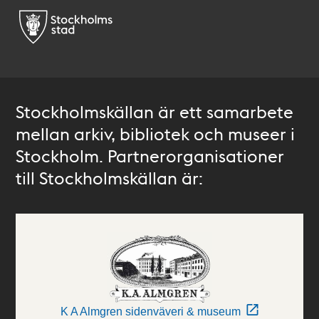
Stockholmskällan är ett samarbete
mellan arkiv, bibliotek och museer i
Stockholm. Partnerorganisationer
till Stockholmskällan är:
K A Almgren sidenväveri & museum