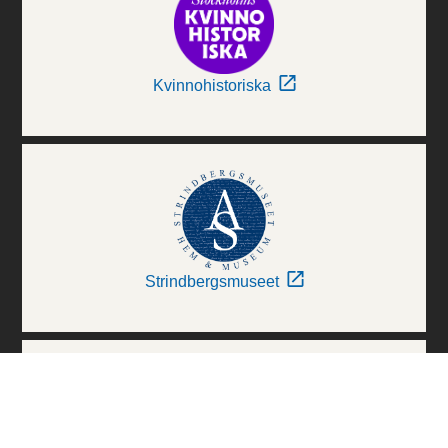
Kvinnohistoriska
Strindbergsmuseet