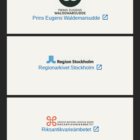
Prins Eugens Waldemarsudde
Regionarkivet Stockholm
Riksantikvarieämbetet