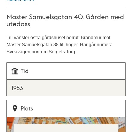
Mäster Samuelsgatan 40. Gården med
utedass
Till vänster östra gårdshuset norrut. Brandmur mot
Mäster Samuelsgatan 38 till höger. Här går numera
Sveavägen norr om Sergels Torg.
Tid
1953
Plats