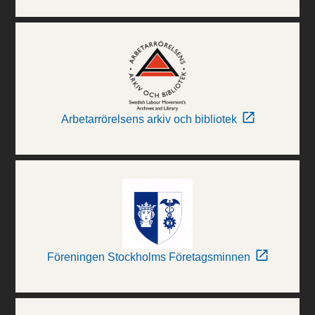
Arbetarrörelsens arkiv och bibliotek
Föreningen Stockholms Företagsminnen