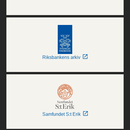
Riksbankens arkiv
Samfundet S:t Erik