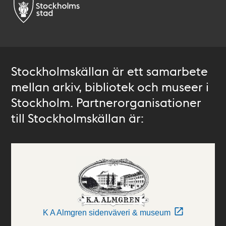
Stockholmskällan är ett samarbete
mellan arkiv, bibliotek och museer i
Stockholm. Partnerorganisationer
till Stockholmskällan är:
K A Almgren sidenväveri & museum