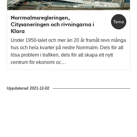
Norrmalmsregleringen,
Tema
Citysaneringen och rivningarna i
Klara
Under 1950-talet och mer än 20 år framåt revs många
hus och hela kvarter på nedre Norrmalm. Dels för att
lösa problem i trafiken, dels för att skapa ett nytt
centrum för ekonomi oc…
Uppdaterad
2021-12-02