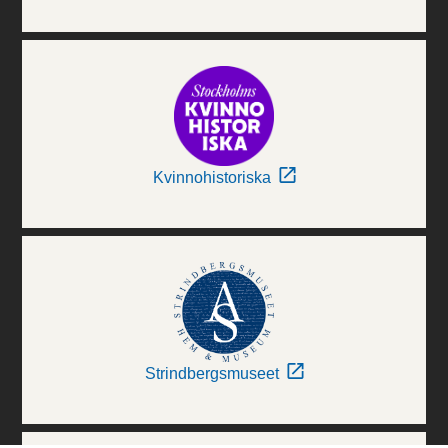
Kvinnohistoriska
Strindbergsmuseet