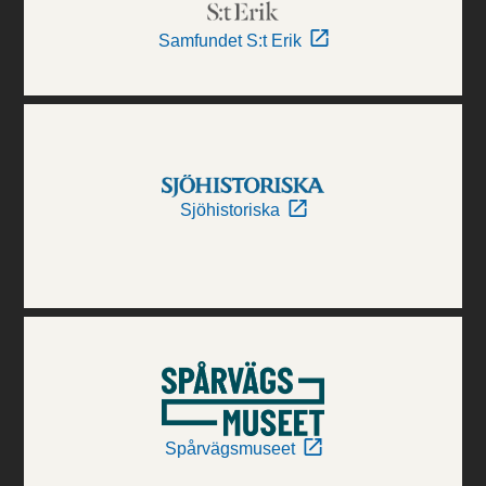
Samfundet S:t Erik
Sjöhistoriska
Spårvägsmuseet