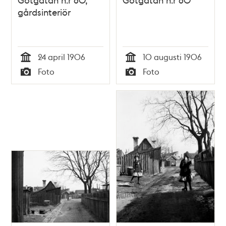
gårdsinteriör
24 april 1906
10 augusti 1906
Tid
Tid
Foto
Foto
Typ
Typ