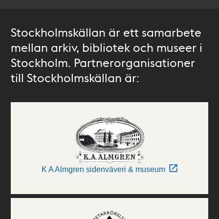
Stockholmskällan är ett samarbete
mellan arkiv, bibliotek och museer i
Stockholm. Partnerorganisationer
till Stockholmskällan är:
K A Almgren sidenväveri & museum