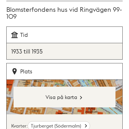
Blomsterfondens hus vid Ringvägen 99-
109
Tid
1933 till 1935
Plats
Visa på karta
Kvarter:
Tjurberget (Södermalm)