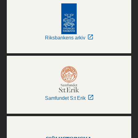
Riksbankens arkiv
Samfundet S:t Erik