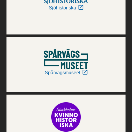
Sjöhistoriska
Spårvägsmuseet