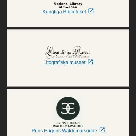
Kungliga Biblioteket
Litografiska museet
Prins Eugens Waldemarsudde