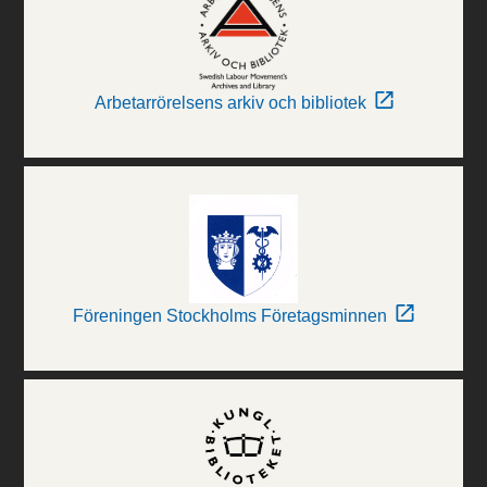
Arbetarrörelsens arkiv och bibliotek
Föreningen Stockholms Företagsminnen