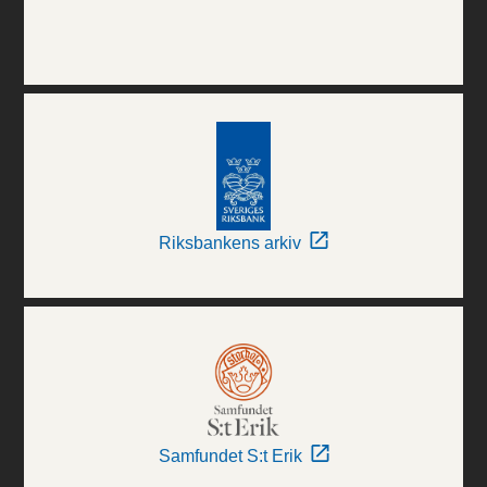
Riksbankens arkiv
Samfundet S:t Erik