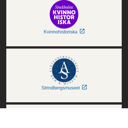
Kvinnohistoriska
Strindbergsmuseet