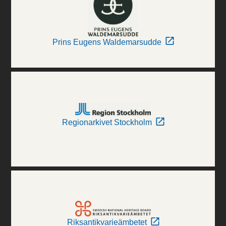
Prins Eugens Waldemarsudde
Regionarkivet Stockholm
Riksantikvarieämbetet