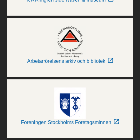
Arbetarrörelsens arkiv och bibliotek
Föreningen Stockholms Företagsminnen