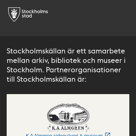
Stockholmskällan är ett samarbete
mellan arkiv, bibliotek och museer i
Stockholm. Partnerorganisationer
till Stockholmskällan är:
K A Almgren sidenväveri & museum