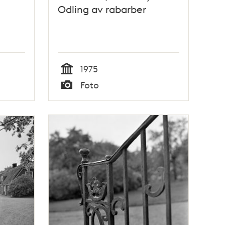
Odling av rabarber
1975
Tid
Foto
Typ