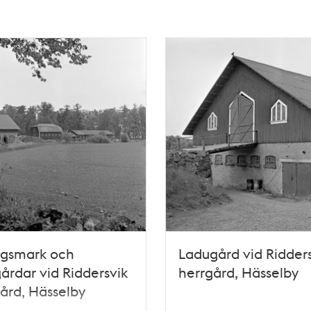
ngsmark och
Ladugård vid Ridders
årdar vid Riddersvik
herrgård, Hässelby
ård, Hässelby