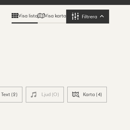
Visa karta
Visa lista
Filtrera
Filtrera
Text
(
2
)
Ljud
(
0
)
Karta
(
4
)