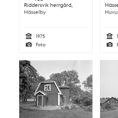
Riddersvik herrgård,
Hässe
Hässelby
Huvu
1975
Tid
Tid
Foto
Typ
Typ