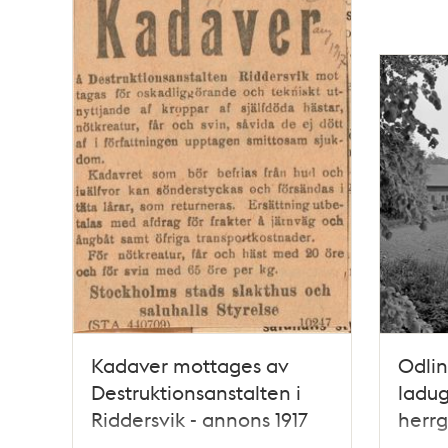
Kadaver mottages av
Odli
Destruktionsanstalten i
ladug
Riddersvik - annons 1917
herrg