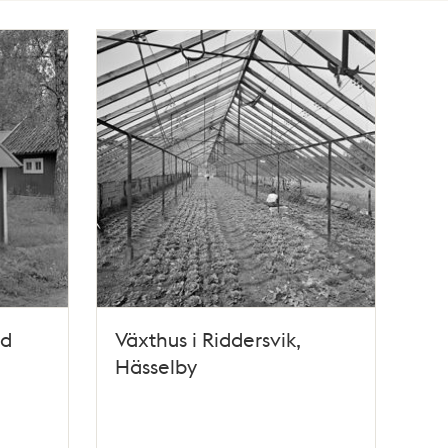
ed
Växthus i Riddersvik,
Hässelby