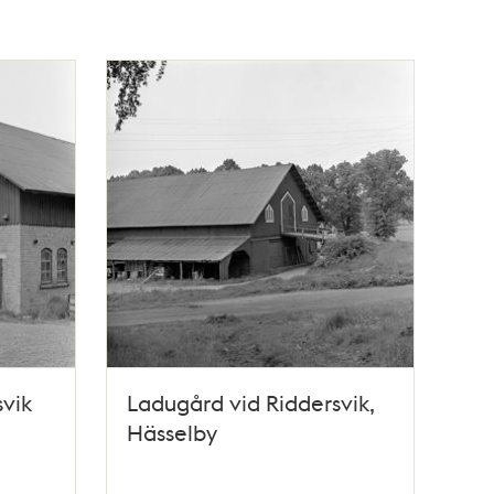
vik
Ladugård vid Riddersvik,
Hässelby