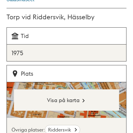
Torp vid Riddersvik, Hässelby
Tid
1975
Plats
Visa på karta
Övriga platser:
Riddersvik