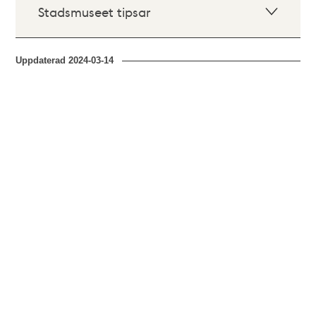
Stadsmuseet tipsar
Uppdaterad
2024-03-14