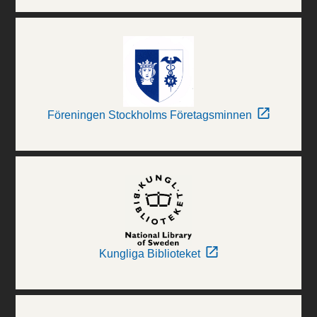
Föreningen Stockholms Företagsminnen
Kungliga Biblioteket