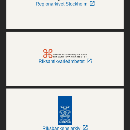
Regionarkivet Stockholm
Riksantikvarieämbetet
Riksbankens arkiv