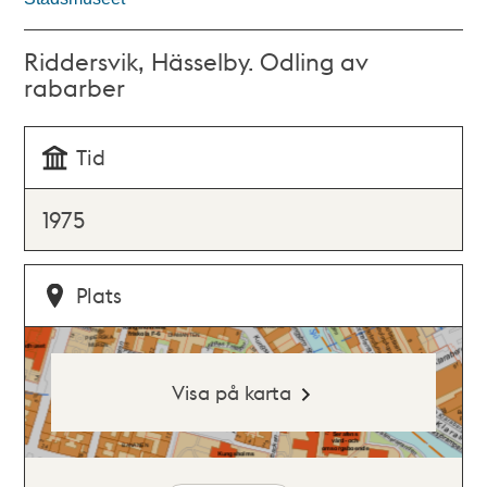
Riddersvik, Hässelby. Odling av
rabarber
Tid
1975
Plats
Visa på karta