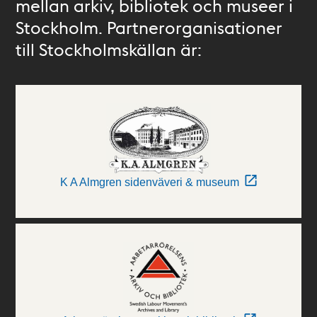
mellan arkiv, bibliotek och museer i
Stockholm. Partnerorganisationer
till Stockholmskällan är:
K A Almgren sidenväveri & museum