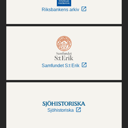
Riksbankens arkiv
Samfundet S:t Erik
Sjöhistoriska