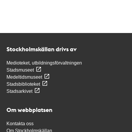
Kontakt
Stockholmskällan
Stockholmskällan drivs av
Medioteket, utbildningsförvaltningen
Stadsmuseet
Medeltidsmuseet
Stadsbiblioteket
Stadsarkivet
Om webbplatsen
Kontakta oss
Om Stockholmskällan