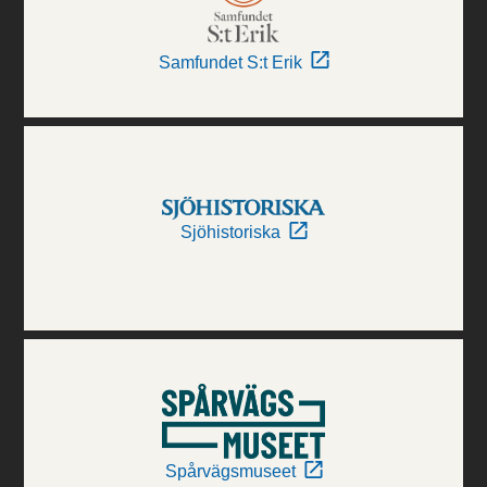
Samfundet S:t Erik
Sjöhistoriska
Spårvägsmuseet