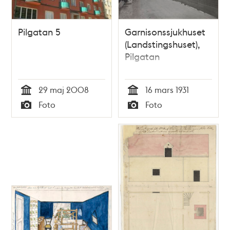
Pilgatan 5
Garnisonssjukhuset
(Landstingshuset),
Pilgatan
29 maj 2008
16 mars 1931
Tid
Tid
Foto
Foto
Typ
Typ