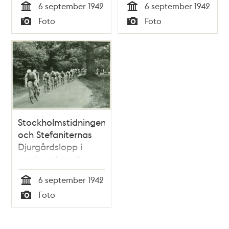
6 september 1942
6 september 1942
Tid
Tid
Foto
Foto
Typ
Typ
Stockholmstidningens
och Stefaniternas
Djurgårdslopp i
samband med
Barnens Dag
6 september 1942
Tid
Foto
Typ