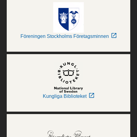
Föreningen Stockholms Företagsminnen
Kungliga Biblioteket