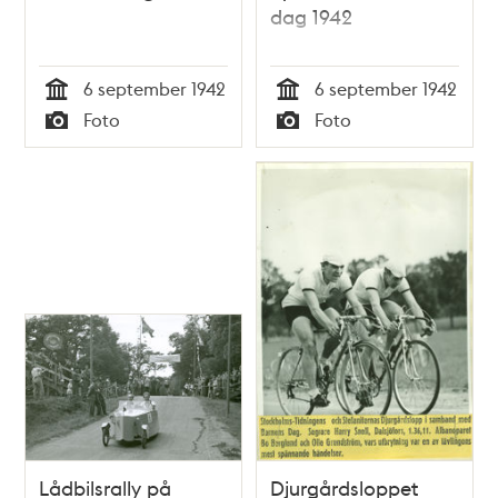
dag 1942
6 september 1942
6 september 1942
Tid
Tid
Foto
Foto
Typ
Typ
Lådbilsrally på
Djurgårdsloppet