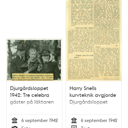
Djurgårdsloppet
Harry Snells
1942: Tre celebra
kurvteknik avgjorde
gäster på läktaren
Djurgårdsloppet
6 september 1942
6 september 1942
Tid
Tid