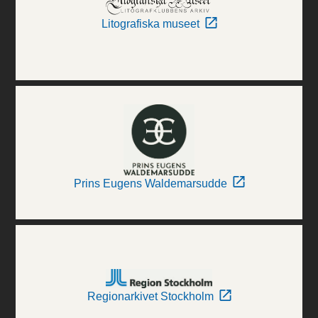
Litografiska museet
Prins Eugens Waldemarsudde
Regionarkivet Stockholm