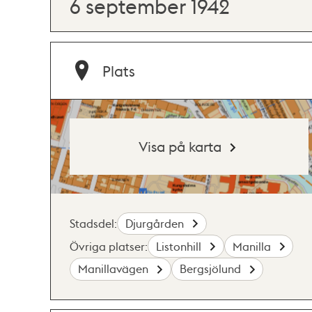
6 september 1942
Plats
Visa på karta
Stadsdel:
Djurgården
Övriga platser:
Listonhill
Manilla
Manillavägen
Bergsjölund