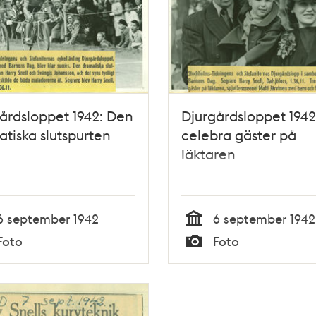
årdsloppet 1942: Den
Djurgårdsloppet 1942
tiska slutspurten
celebra gäster på
läktaren
6 september 1942
6 september 1942
Tid
Foto
Foto
Typ