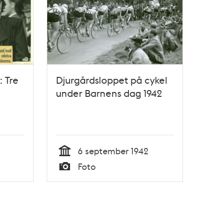
: Tre
Djurgårdsloppet på cykel
under Barnens dag 1942
6 september 1942
Tid
Foto
Typ