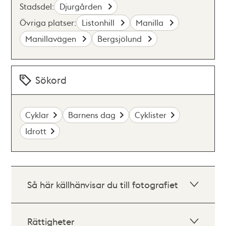
Stadsdel:
Djurgården
Övriga platser:
Listonhill
Manilla
Manillavägen
Bergsjölund
Sökord
Cyklar
Barnens dag
Cyklister
Idrott
Så här källhänvisar du till fotografiet
Rättigheter