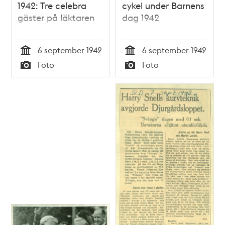
1942: Tre celebra
cykel under Barnens
gäster på läktaren
dag 1942
6 september 1942
6 september 1942
Tid
Tid
Foto
Foto
Typ
Typ