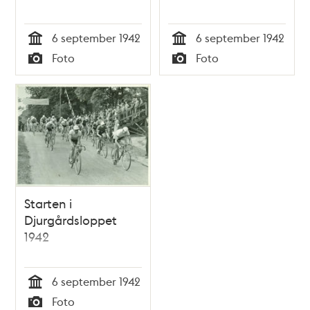
6 september 1942
6 september 1942
Tid
Tid
Foto
Foto
Typ
Typ
Starten i
Djurgårdsloppet
1942
6 september 1942
Tid
Foto