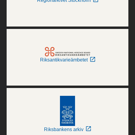
Regionarkivet Stockholm
Riksantikvarieämbetet
Riksbankens arkiv