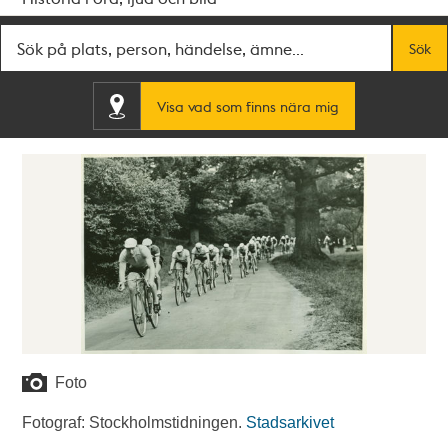
Fritextsök
Sök
Visa vad som finns nära mig
Foto
Fotograf: Stockholmstidningen.
Stadsarkivet