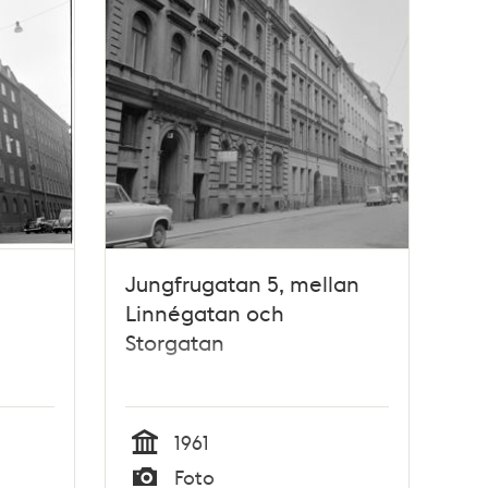
-
Jungfrugatan 5, mellan
Linnégatan och
Storgatan
1961
Tid
Foto