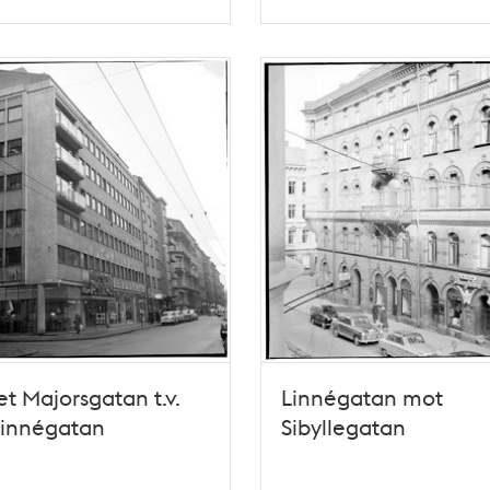
Typ
t Majorsgatan t.v.
Linnégatan mot
Linnégatan
Sibyllegatan