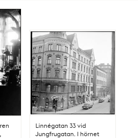
aren
Linnégatan 33 vid
,
Jungfrugatan. I hörnet