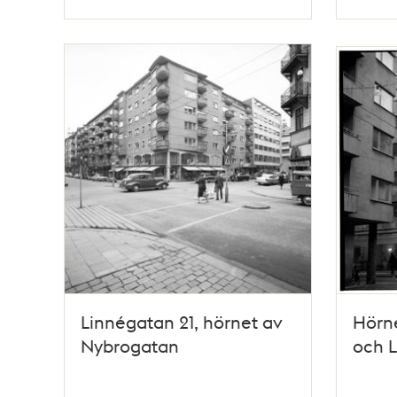
Typ
Typ
Linnégatan 21, hörnet av
Hörne
Nybrogatan
och 