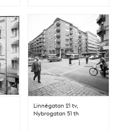
Typ
Linnégatan 21 tv,
Nybrogatan 51 th