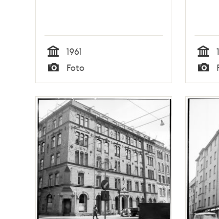
1961
Tid
Tid
Foto
Typ
Typ