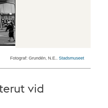
Fotograf: Grundén, N.E..
Stadsmuseet
erut vid