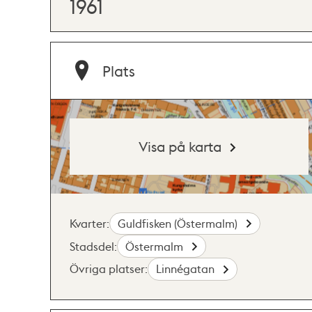
1961
Plats
Visa på karta
Kvarter:
Guldfisken (Östermalm)
Stadsdel:
Östermalm
Övriga platser:
Linnégatan