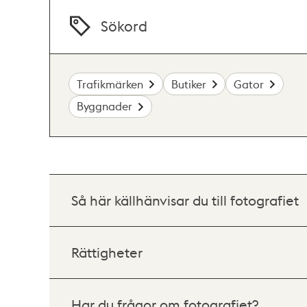
Sökord
Trafikmärken
Butiker
Gator
Byggnader
Så här källhänvisar du till fotografiet
Rättigheter
Har du frågor om fotografiet?