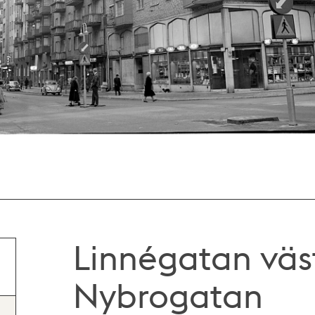
Linnégatan väst
Nybrogatan