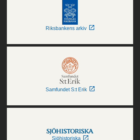
Riksbankens arkiv
Samfundet S:t Erik
Sjöhistoriska