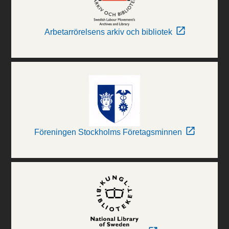
Arbetarrörelsens arkiv och bibliotek
Föreningen Stockholms Företagsminnen