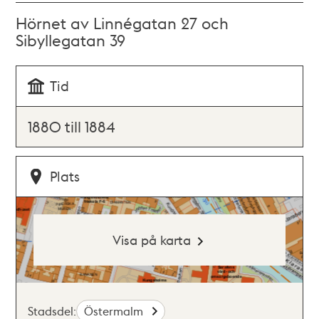
Hörnet av Linnégatan 27 och
Sibyllegatan 39
Tid
1880 till 1884
Plats
Visa på karta
Stadsdel:
Östermalm