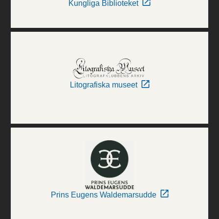
Kungliga Biblioteket
Litografiska museet
Prins Eugens Waldemarsudde