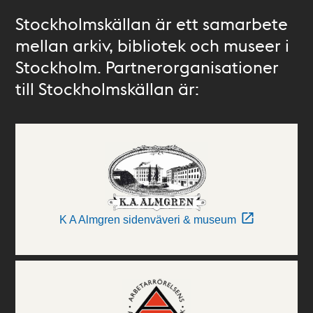
Stockholmskällan är ett samarbete
mellan arkiv, bibliotek och museer i
Stockholm. Partnerorganisationer
till Stockholmskällan är:
K A Almgren sidenväveri & museum