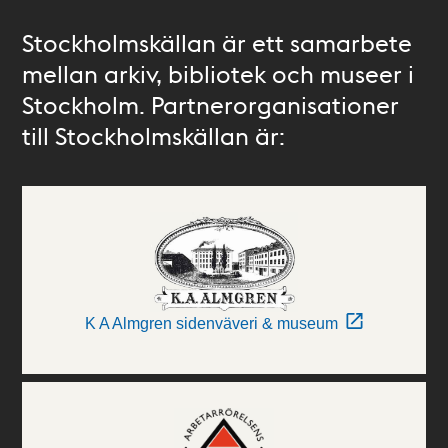
Stockholmskällan är ett samarbete
mellan arkiv, bibliotek och museer i
Stockholm. Partnerorganisationer
till Stockholmskällan är:
K A Almgren sidenväveri & museum