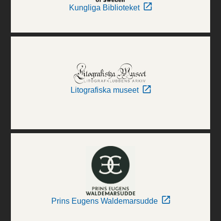
Kungliga Biblioteket
Litografiska museet
Prins Eugens Waldemarsudde