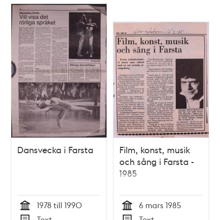
Dansvecka i Farsta
Film, konst, musik
och sång i Farsta -
1985
1978 till 1990
6 mars 1985
Tid
Tid
Text
Text