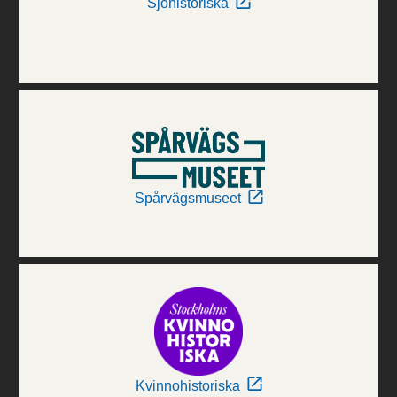
Sjöhistoriska
Spårvägsmuseet
Kvinnohistoriska