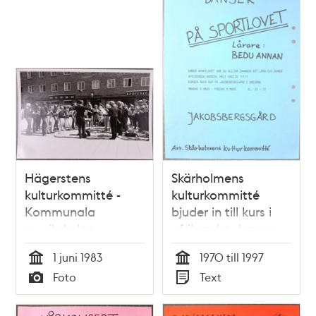
Hägerstens
Skärholmens
kulturkommitté -
kulturkommitté
Kommunala
bjuder in till kurs i
musikskolan
afrikanska danser
1 juni 1983
1970 till 1997
Tid
Tid
Foto
Text
Typ
Typ