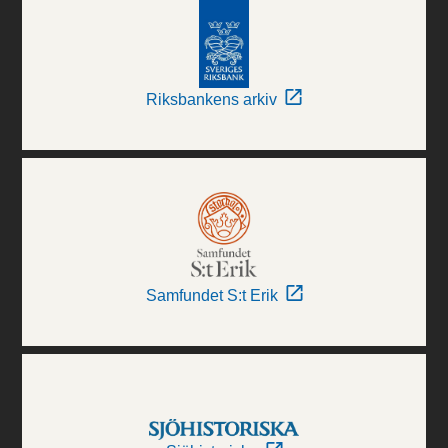
Riksbankens arkiv
Samfundet S:t Erik