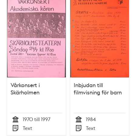
Vårkonsert i
Inbjudan till
Skärholmen
filmvisning för barn
1970 till 1997
1984
Tid
Tid
Text
Text
Typ
Typ