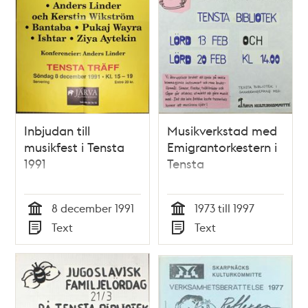
Inbjudan till
Musikverkstad med
musikfest i Tensta
Emigrantorkestern i
1991
Tensta
8 december 1991
1973 till 1997
Tid
Tid
Text
Text
Typ
Typ