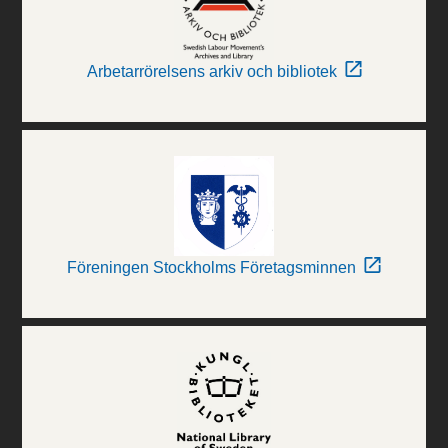
Arbetarrörelsens arkiv och bibliotek
Föreningen Stockholms Företagsminnen