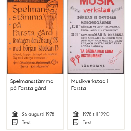
Spelmansstämma
Musikverkstad i
på Farsta gård
Farsta
26 augusti 1978
1978 till 1990
Tid
Tid
Text
Text
Typ
Typ