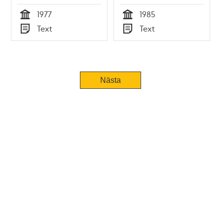
1977
1985
Tid
Tid
Text
Text
Typ
Typ
Nästa