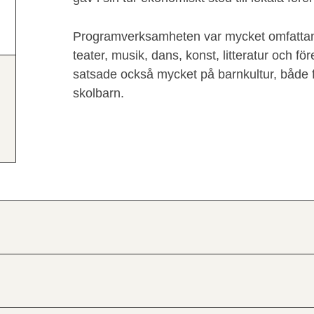
Programverksamheten var mycket omfattan
teater, musik, dans, konst, litteratur och f
satsade också mycket på barnkultur, både 
skolbarn.