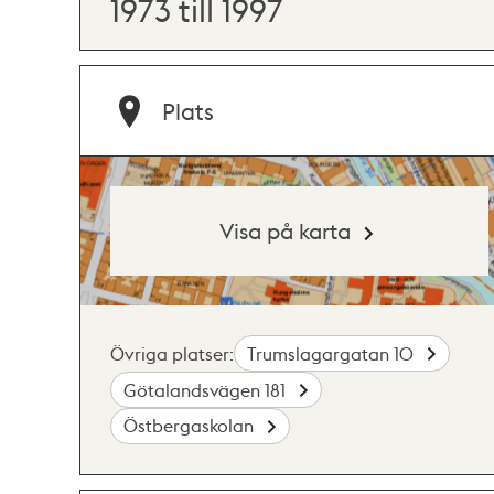
1973 till 1997
Plats
Visa på karta
Övriga platser:
Trumslagargatan 10
Götalandsvägen 181
Östbergaskolan