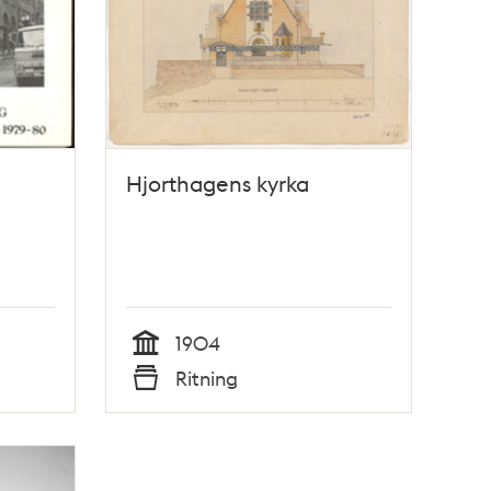
Hjorthagens kyrka
1904
Tid
Ritning
Typ