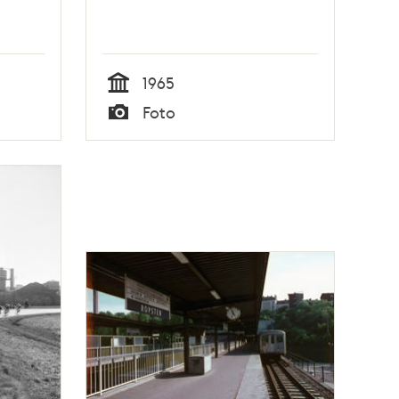
1965
Tid
Foto
Typ