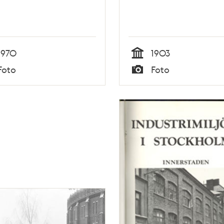
1970
1903
Tid
Foto
Foto
Typ