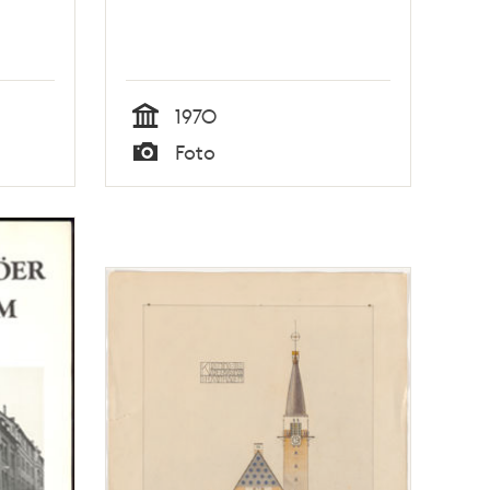
1970
Tid
Foto
Typ