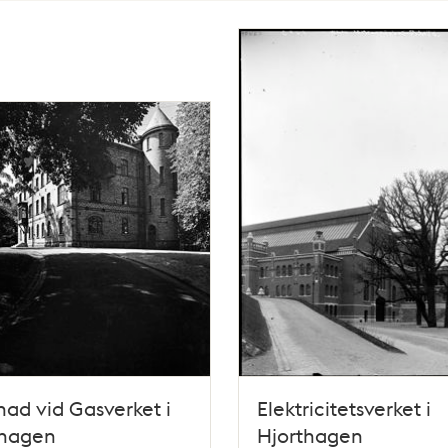
ad vid Gasverket i
Elektricitetsverket i
thagen
Hjorthagen