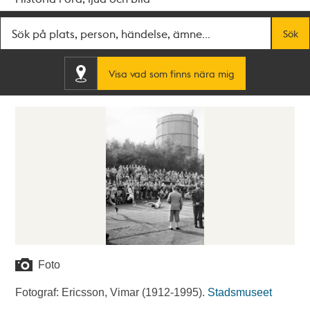
Fritextsök
Sök
Visa vad som finns nära mig
Foto
Fotograf: Ericsson, Vimar (1912-1995).
Stadsmuseet