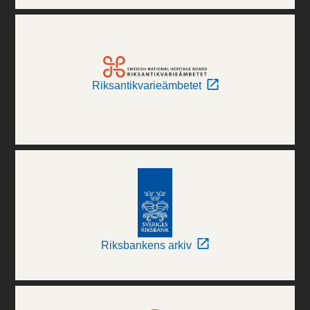
Riksantikvarieämbetet
Riksbankens arkiv