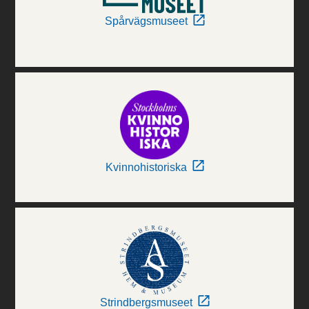
Spårvägsmuseet
Kvinnohistoriska
Strindbergsmuseet