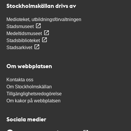
Stockholmskällan
Stockholmskällan drivs av
Medioteket, utbildningsförvaltningen
Stadsmuseet
Medeltidsmuseet
Stadsbiblioteket
Stadsarkivet
Om webbplatsen
Kontakta oss
Om Stockholmskällan
Tillgänglighetsredogörelse
Om kakor på webbplatsen
Sociala medier