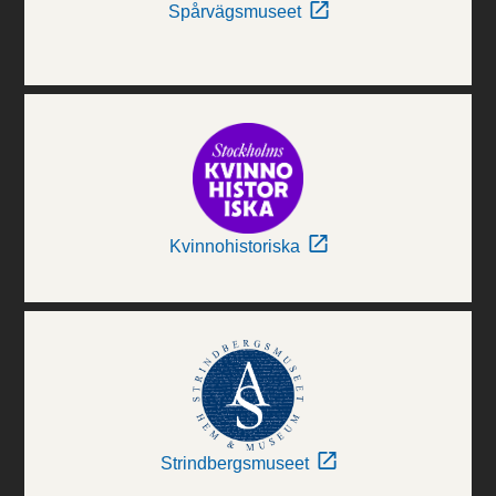
Spårvägsmuseet
Kvinnohistoriska
Strindbergsmuseet