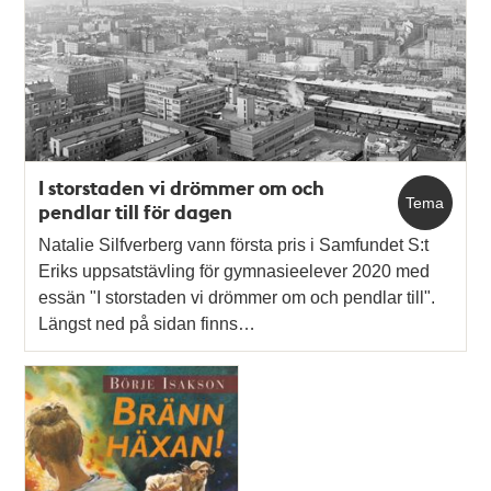
I storstaden vi drömmer om och
Tema
pendlar till för dagen
Natalie Silfverberg vann första pris i Samfundet S:t
Eriks uppsatstävling för gymnasieelever 2020 med
essän "I storstaden vi drömmer om och pendlar till".
Längst ned på sidan finns…