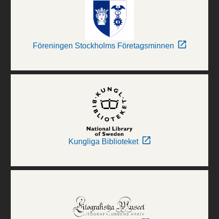
Föreningen Stockholms Företagsminnen
Kungliga Biblioteket