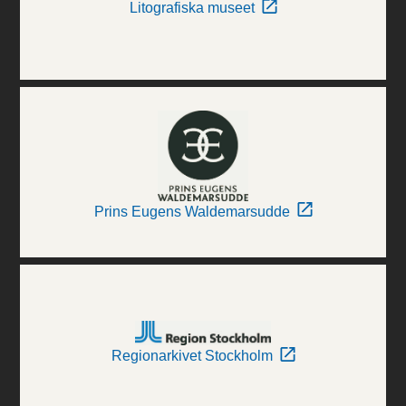
Litografiska museet
Prins Eugens Waldemarsudde
Regionarkivet Stockholm