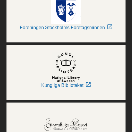
Föreningen Stockholms Företagsminnen
Kungliga Biblioteket