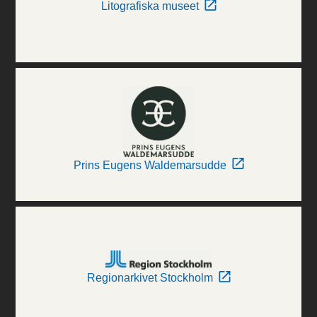
Litografiska museet
Prins Eugens Waldemarsudde
Regionarkivet Stockholm