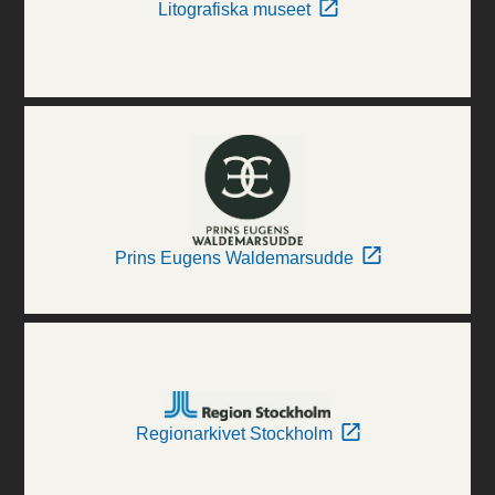
Litografiska museet
Prins Eugens Waldemarsudde
Regionarkivet Stockholm