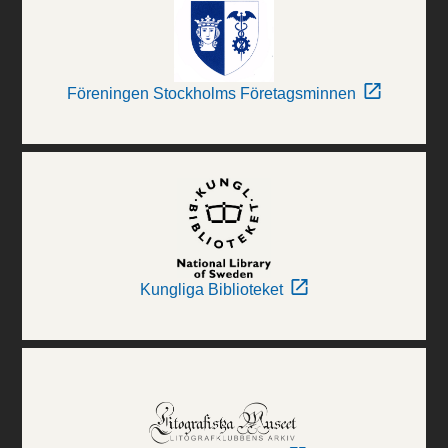
Föreningen Stockholms Företagsminnen
Kungliga Biblioteket