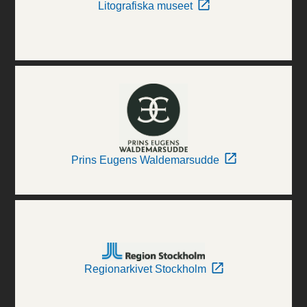
Litografiska museet
Prins Eugens Waldemarsudde
Regionarkivet Stockholm