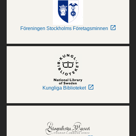
Föreningen Stockholms Företagsminnen
Kungliga Biblioteket