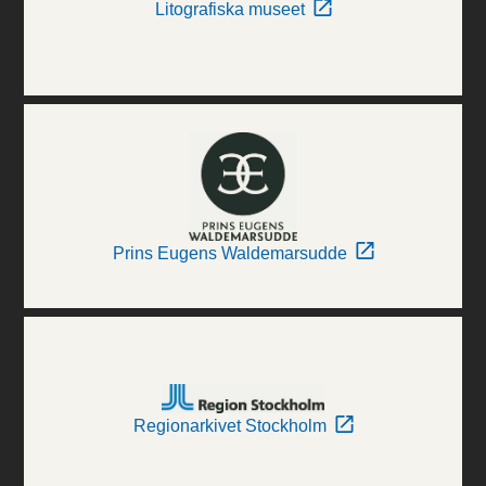
Litografiska museet
Prins Eugens Waldemarsudde
Regionarkivet Stockholm