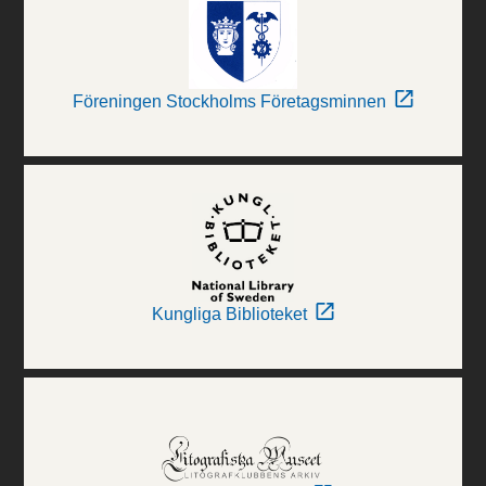
Föreningen Stockholms Företagsminnen
Kungliga Biblioteket