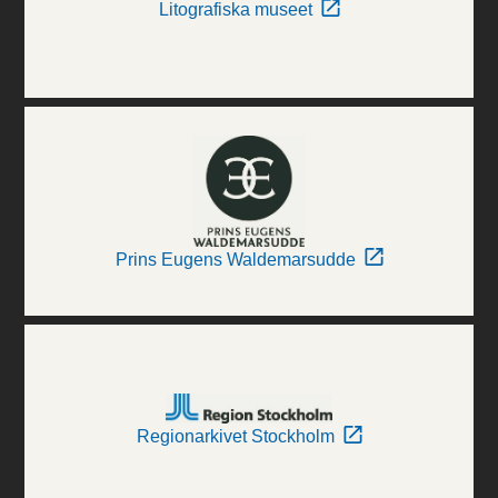
Litografiska museet
Prins Eugens Waldemarsudde
Regionarkivet Stockholm