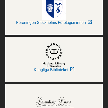
Föreningen Stockholms Företagsminnen
Kungliga Biblioteket