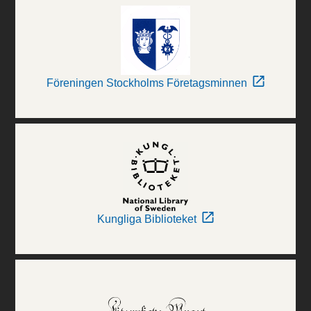
Föreningen Stockholms Företagsminnen
Kungliga Biblioteket