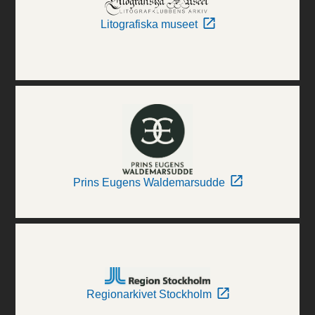
Litografiska museet
Prins Eugens Waldemarsudde
Regionarkivet Stockholm