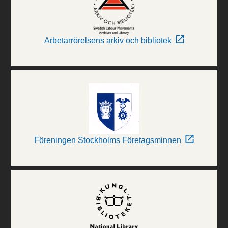
Arbetarrörelsens arkiv och bibliotek
Föreningen Stockholms Företagsminnen