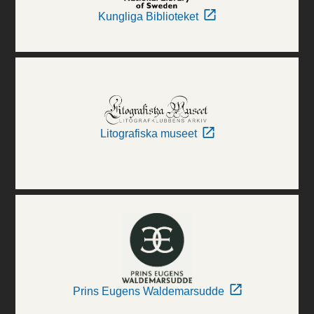
Kungliga Biblioteket
Litografiska museet
Prins Eugens Waldemarsudde