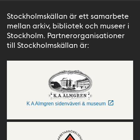
Stockholmskällan är ett samarbete
mellan arkiv, bibliotek och museer i
Stockholm. Partnerorganisationer
till Stockholmskällan är:
K A Almgren sidenväveri & museum