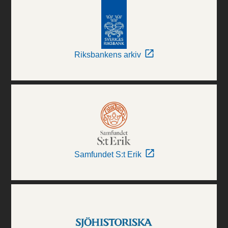
Riksbankens arkiv
Samfundet S:t Erik