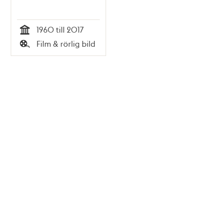
1960 till 2017
Tid
Film & rörlig bild
Typ