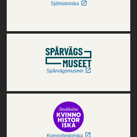
Sjöhistoriska
Spårvägsmuseet
Kvinnohistoriska