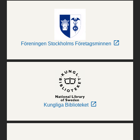
Föreningen Stockholms Företagsminnen
Kungliga Biblioteket