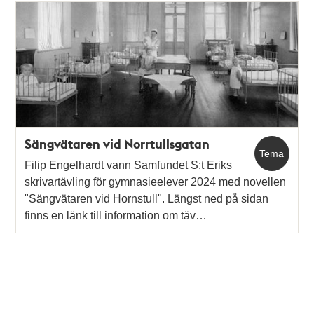
Sängvätaren vid Norrtullsgatan
Tema
Filip Engelhardt vann Samfundet S:t Eriks
skrivartävling för gymnasieelever 2024 med novellen
"Sängvätaren vid Hornstull". Längst ned på sidan
finns en länk till information om täv…