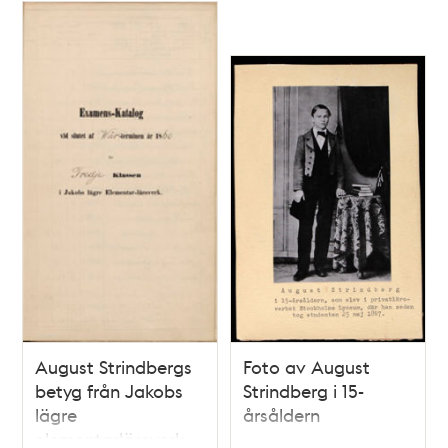
August Strindbergs
Foto av August
betyg från Jakobs
Strindberg i 15-
lägre
årsåldern
elementarläroverk