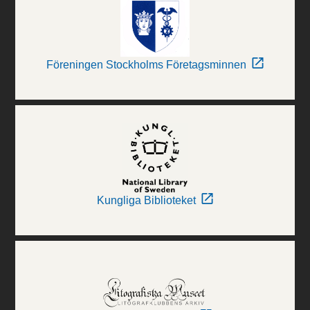
Föreningen Stockholms Företagsminnen
Kungliga Biblioteket