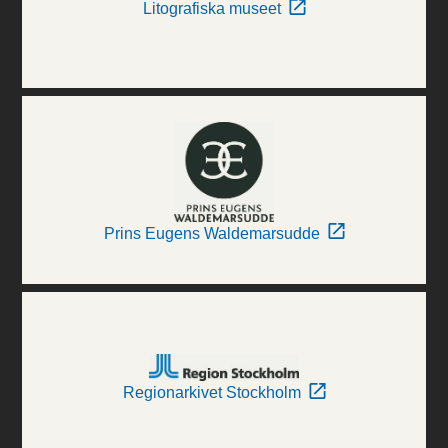
Litografiska museet
Prins Eugens Waldemarsudde
Regionarkivet Stockholm