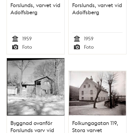
Forslunds, varvet vid
Forslunds, varvet vid
Adolfsberg
Adolfsberg
1959
1959
Tid
Tid
Foto
Foto
Typ
Typ
Byggnad ovanför
Folkungagatan 119,
Forslunds varv vid
Stora varvet