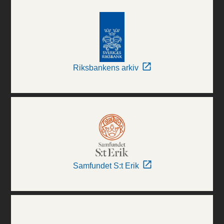
Riksbankens arkiv
Samfundet S:t Erik