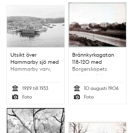
Utsikt över
Brännkyrkagatan
Hammarby sjö med
118-120 med
Hammarby varv,
Borgerskapets
mot sydost
gubbhus. Från
Högalidsberget och
1929 till 1933
10 augusti 1906
Varvsgatan mot
Tid
Tid
Foto
Foto
nordost
Typ
Typ