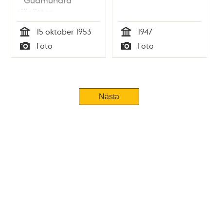
sjösättes
15 oktober 1953
1947
Tid
Tid
Foto
Foto
Typ
Typ
Nästa