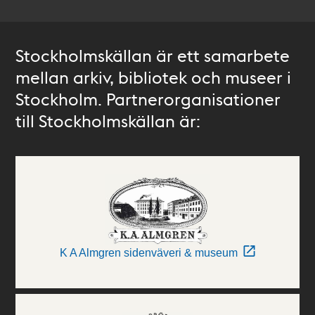
Stockholmskällan är ett samarbete
mellan arkiv, bibliotek och museer i
Stockholm. Partnerorganisationer
till Stockholmskällan är:
K A Almgren sidenväveri & museum