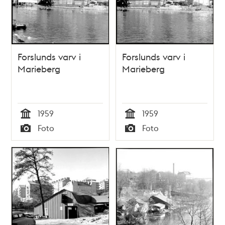
Forslunds varv i
Forslunds varv i
Marieberg
Marieberg
1959
1959
Tid
Tid
Foto
Foto
Typ
Typ