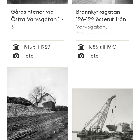
Gårdsinteriör vid
Brännkyrkagatan
Östra Varvsgatan 1 -
128-122 österut från
3
Varvsgatan.
Dåvarande kv.
Plankan (tidigare
1915 till 1929
1885 till 1910
Kaninen Mindre) och
Tid
Tid
Foto
Foto
kv. Låset.
Typ
Typ
Nuvarande kv.
Plankan