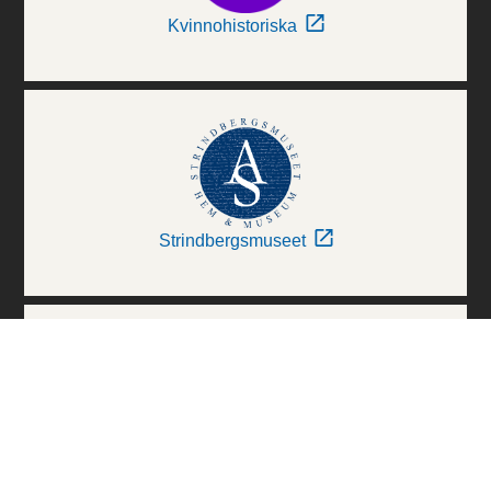
Kvinnohistoriska
Strindbergsmuseet
Thielska Galleriet