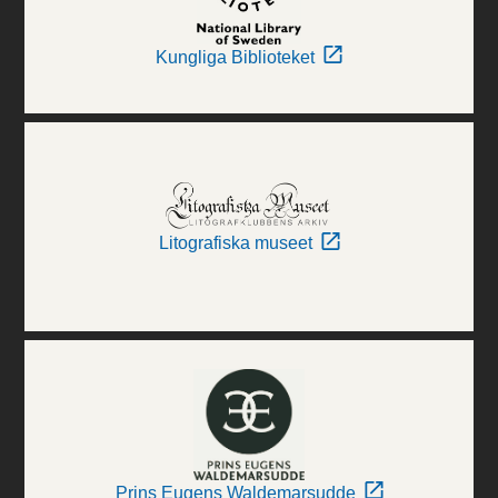
Kungliga Biblioteket
Litografiska museet
Prins Eugens Waldemarsudde