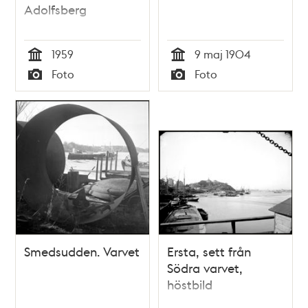
Adolfsberg
1959
9 maj 1904
Tid
Tid
Foto
Foto
Typ
Typ
Smedsudden. Varvet
Ersta, sett från
Södra varvet,
höstbild