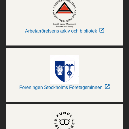
Arbetarrörelsens arkiv och bibliotek
Föreningen Stockholms Företagsminnen