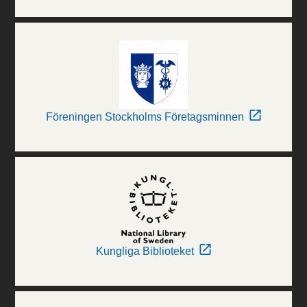
Föreningen Stockholms Företagsminnen
Kungliga Biblioteket