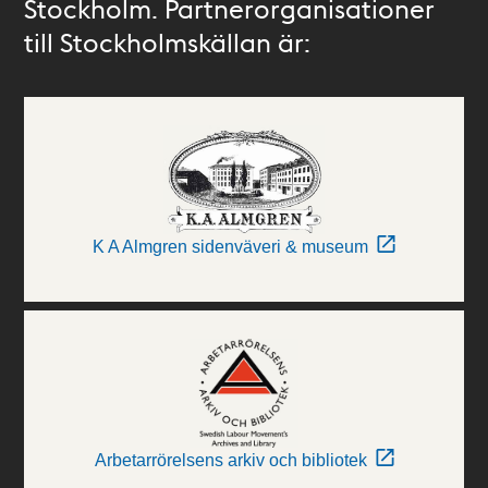
Stockholm. Partnerorganisationer
till Stockholmskällan är:
K A Almgren sidenväveri & museum
Arbetarrörelsens arkiv och bibliotek