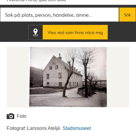
Fritextsök
Sök
Visa vad som finns nära mig
Foto
Fotograf: Larssons Ateljé.
Stadsmuseet