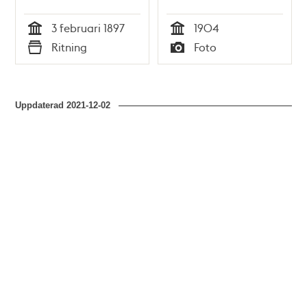
3 februari 1897
1904
Tid
Tid
Ritning
Foto
Typ
Typ
Uppdaterad
2021-12-02