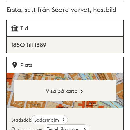
Ersta, sett från Södra varvet, höstbild
Tid
1880 till 1889
Plats
Visa på karta
Stadsdel:
Södermalm
Övriga platser:
Tegelviksvarvet