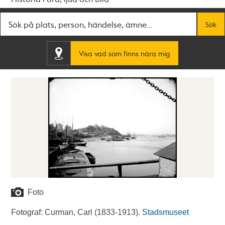
Fritextsök
Sök
Visa vad som finns nära mig
Foto
Fotograf: Curman, Carl (1833-1913).
Stadsmuseet