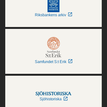
Riksbankens arkiv
Samfundet S:t Erik
Sjöhistoriska