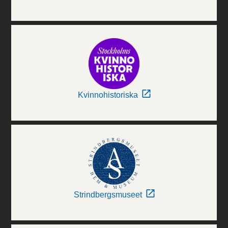
Kvinnohistoriska
Strindbergsmuseet