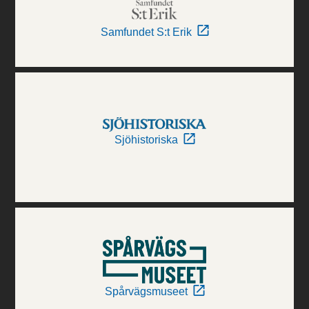
Samfundet S:t Erik
Sjöhistoriska
Spårvägsmuseet