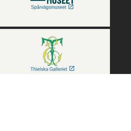
Spårvägsmuseet
Thielska Galleriet