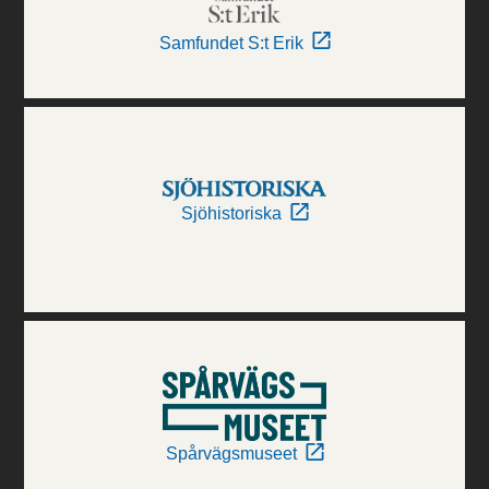
Samfundet S:t Erik
Sjöhistoriska
Spårvägsmuseet