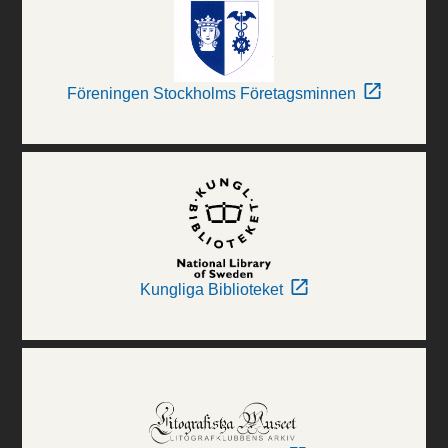
Föreningen Stockholms Företagsminnen
Kungliga Biblioteket