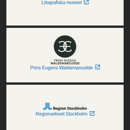
Litografiska museet
Prins Eugens Waldemarsudde
Regionarkivet Stockholm