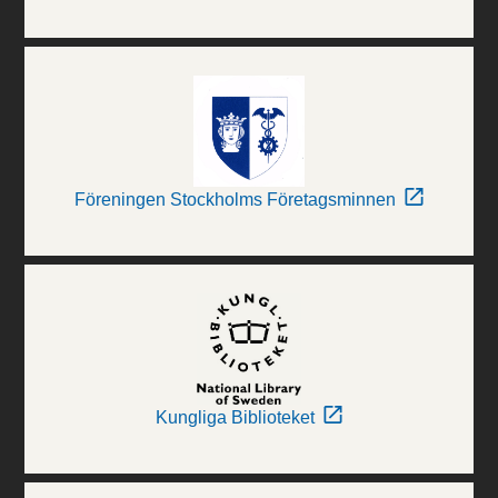
Föreningen Stockholms Företagsminnen
Kungliga Biblioteket