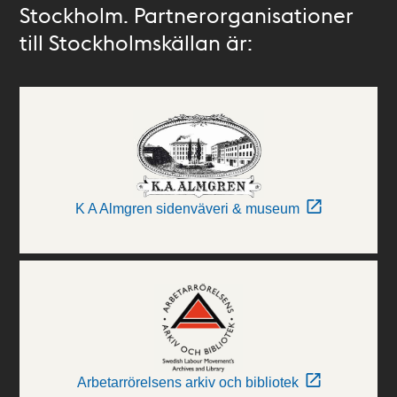
Stockholm. Partnerorganisationer
till Stockholmskällan är:
K A Almgren sidenväveri & museum
Arbetarrörelsens arkiv och bibliotek