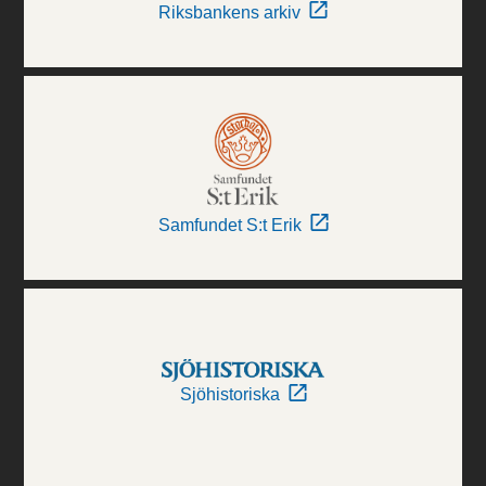
Riksbankens arkiv
Samfundet S:t Erik
Sjöhistoriska