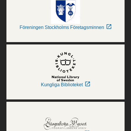
Föreningen Stockholms Företagsminnen
Kungliga Biblioteket