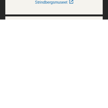
Strindbergsmuseet
Thielska Galleriet
Världskulturmuseerna