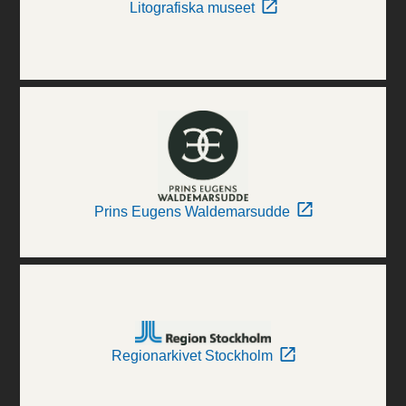
Litografiska museet
Prins Eugens Waldemarsudde
Regionarkivet Stockholm