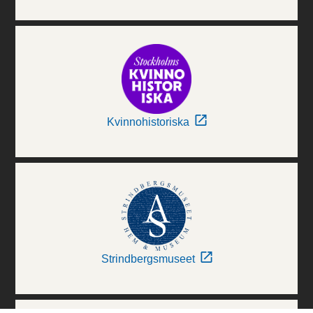
Kvinnohistoriska
Strindbergsmuseet