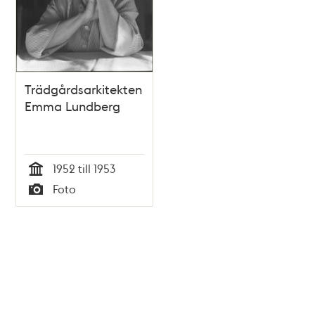
Trädgårdsarkitekten
Emma Lundberg
1952 till 1953
Tid
Foto
Typ