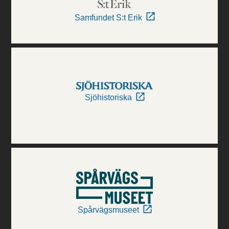
Samfundet S:t Erik
Sjöhistoriska
Spårvägsmuseet