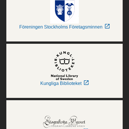
Föreningen Stockholms Företagsminnen
Kungliga Biblioteket