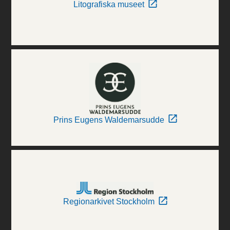
Litografiska museet
Prins Eugens Waldemarsudde
Regionarkivet Stockholm