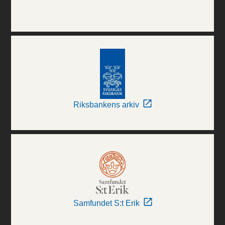
Riksbankens arkiv
Samfundet S:t Erik