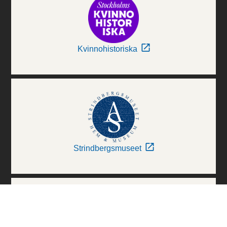
Kvinnohistoriska
Strindbergsmuseet