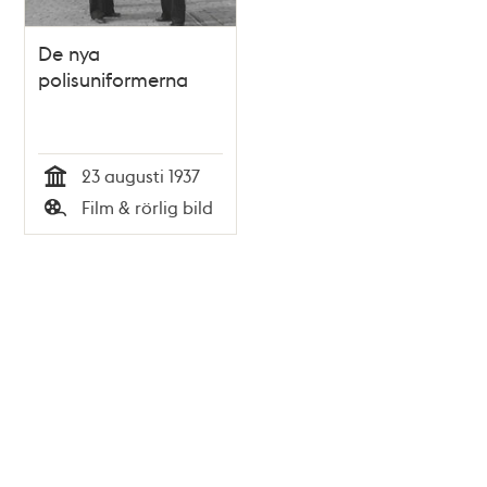
De nya
polisuniformerna
23 augusti 1937
Tid
Film & rörlig bild
Typ