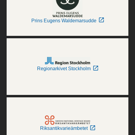
Prins Eugens Waldemarsudde
Regionarkivet Stockholm
Riksantikvarieämbetet