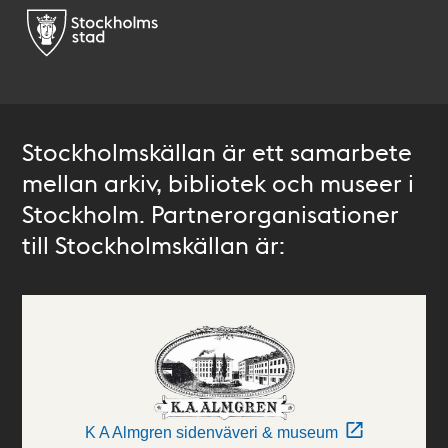
Stockholmskällan är ett samarbete
mellan arkiv, bibliotek och museer i
Stockholm. Partnerorganisationer
till Stockholmskällan är:
K A Almgren sidenväveri & museum