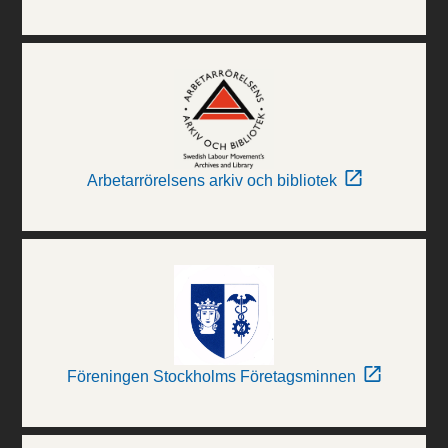
Arbetarrörelsens arkiv och bibliotek
Föreningen Stockholms Företagsminnen