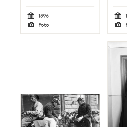
1896
Tid
Tid
Foto
Typ
Typ