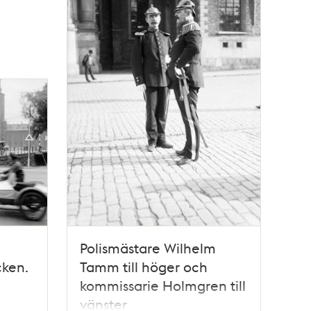
Polismästare Wilhelm
cken.
Tamm till höger och
kommissarie Holmgren till
vänster