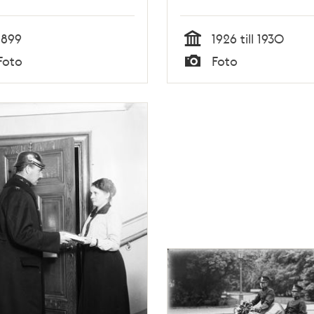
1899
1926 till 1930
Tid
Foto
Foto
Typ