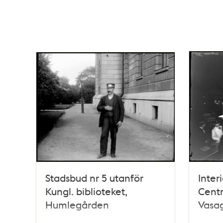
Stadsbud nr 5 utanför
Inter
Kungl. biblioteket,
Centr
Humlegården
Vasa