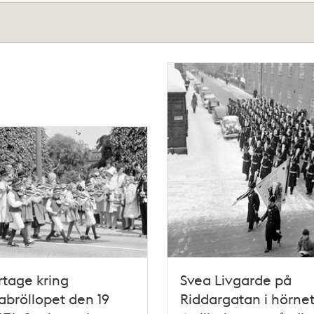
tage kring
Svea Livgarde på
bröllopet den 19
Riddargatan i hörnet