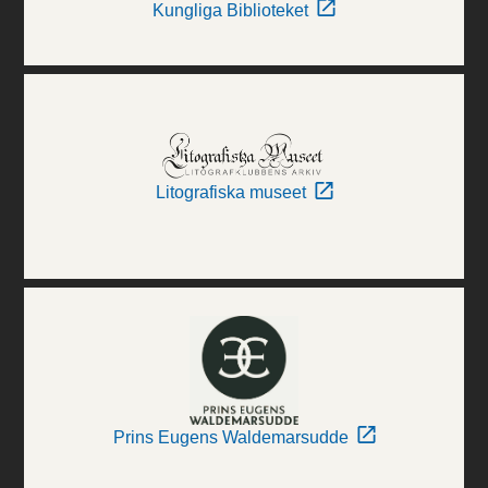
Kungliga Biblioteket
Litografiska museet
Prins Eugens Waldemarsudde