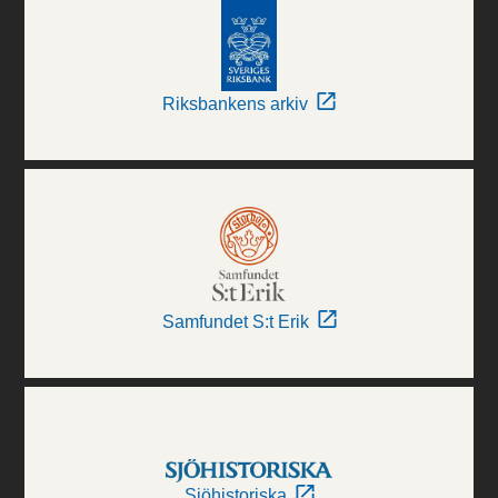
Riksbankens arkiv
Samfundet S:t Erik
Sjöhistoriska