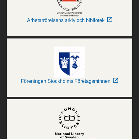
Arbetarrörelsens arkiv och bibliotek
Föreningen Stockholms Företagsminnen