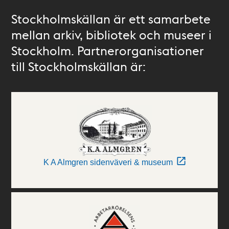
Stockholmskällan är ett samarbete
mellan arkiv, bibliotek och museer i
Stockholm. Partnerorganisationer
till Stockholmskällan är:
K A Almgren sidenväveri & museum