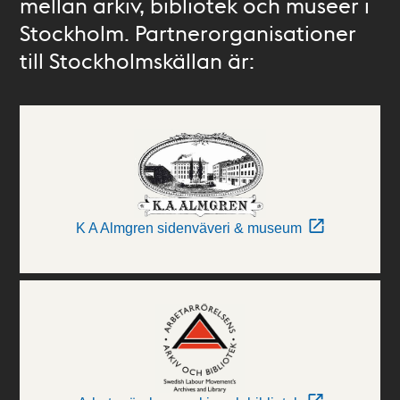
mellan arkiv, bibliotek och museer i
Stockholm. Partnerorganisationer
till Stockholmskällan är:
K A Almgren sidenväveri & museum