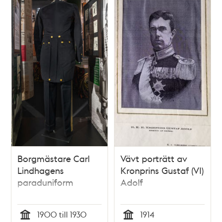
Borgmästare Carl
Vävt porträtt av
Lindhagens
Kronprins Gustaf (VI)
paraduniform
Adolf
1900 till 1930
1914