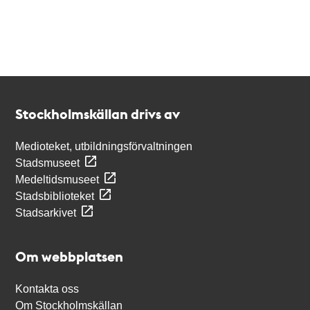
Kontakt
Stockholmskällan
Stockholmskällan drivs av
Medioteket, utbildningsförvaltningen
Stadsmuseet
Medeltidsmuseet
Stadsbiblioteket
Stadsarkivet
Om webbplatsen
Kontakta oss
Om Stockholmskällan