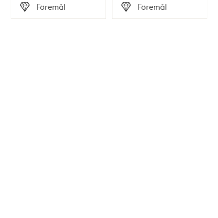
Tid
Tid
Föremål
Föremål
Typ
Typ