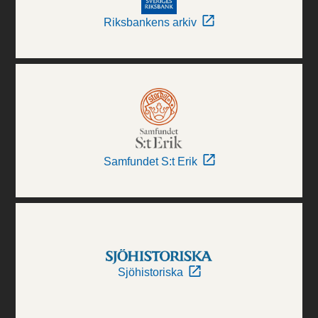
Riksbankens arkiv
Samfundet S:t Erik
Sjöhistoriska