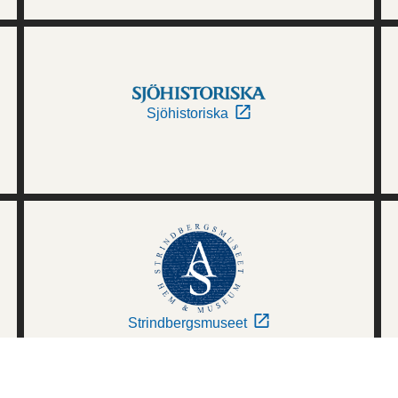
Sjöhistoriska
Strindbergsmuseet