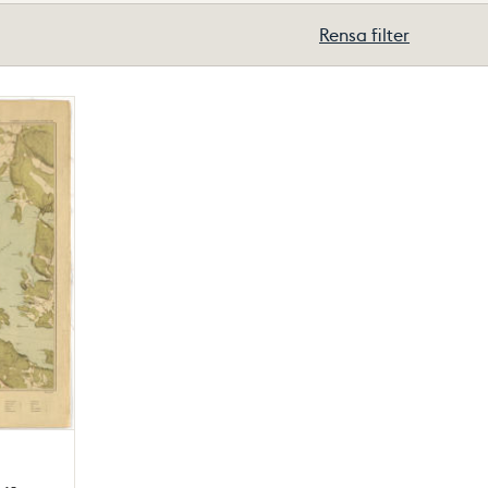
Rensa filter