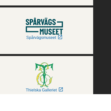
Spårvägsmuseet
Thielska Galleriet