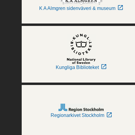
K A Almgren sidenväveri & museum
Kungliga Biblioteket
Regionarkivet Stockholm