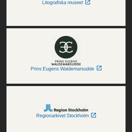
Litografiska museet
Prins Eugens Waldemarsudde
Regionarkivet Stockholm