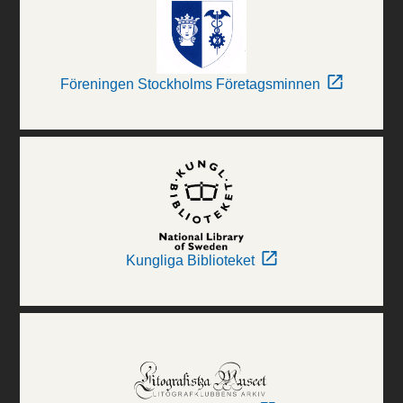
Föreningen Stockholms Företagsminnen
Kungliga Biblioteket