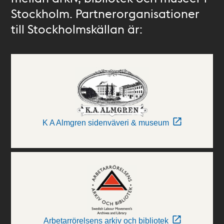
Stockholm. Partnerorganisationer
till Stockholmskällan är:
K A Almgren sidenväveri & museum
Arbetarrörelsens arkiv och bibliotek