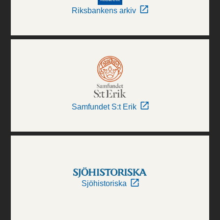
Riksbankens arkiv
Samfundet S:t Erik
Sjöhistoriska