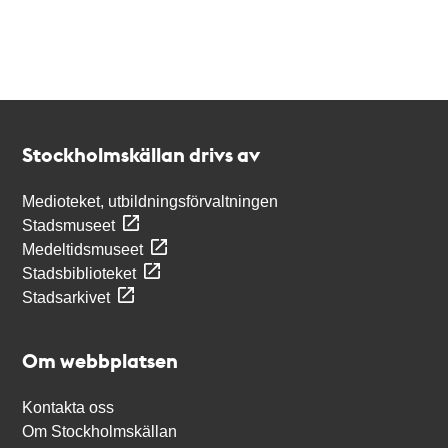
Kontakt
Stockholmskällan
Stockholmskällan drivs av
Medioteket, utbildningsförvaltningen
Stadsmuseet
Medeltidsmuseet
Stadsbiblioteket
Stadsarkivet
Om webbplatsen
Kontakta oss
Om Stockholmskällan