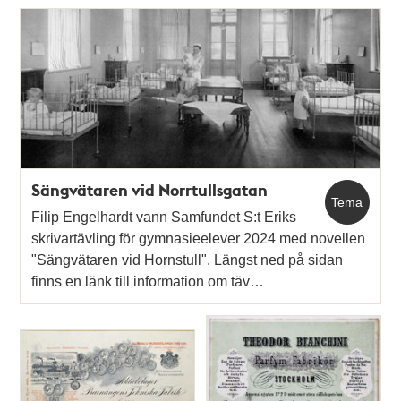
Sängvätaren vid Norrtullsgatan
Tema
Filip Engelhardt vann Samfundet S:t Eriks
skrivartävling för gymnasieelever 2024 med novellen
"Sängvätaren vid Hornstull". Längst ned på sidan
finns en länk till information om täv…