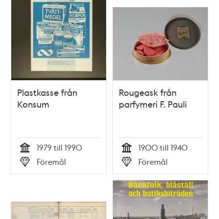
Plastkasse från
Rougeask från
Konsum
parfymeri F. Pauli
1979 till 1990
1900 till 1940
Tid
Tid
Föremål
Föremål
Typ
Typ