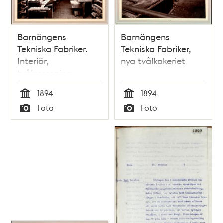
Barnängens
Barnängens
Tekniska Fabriker.
Tekniska Fabriker,
Interiör,
nya tvålkokeriet
tvålpressning
1894
1894
Tid
Tid
Foto
Foto
Typ
Typ